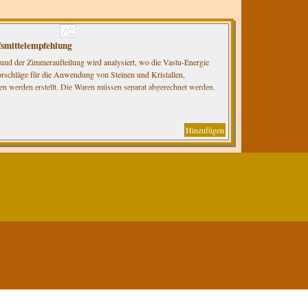
fsmittelempfehlung
nd der Zimmeraufteilung wird analysiert, wo die Vastu-Energie
rschläge für die Anwendung von Steinen und Kristallen,
 werden erstellt. Die Waren müssen separat abgerechnet werden.
hnfläche.
Hinzufügen