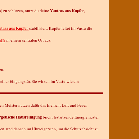
Yantras aus Kupfer
) zu schützen, nutzt du deine
,
tras aus Kupfer
stabilisiert. Kupfer leitet im Vastu die
nen
an einem zentralen Ort aus:
en.
iner Eingangstür. Sie wirken im Vastu wie ein
ten Meister nutzen dafür das Element Luft und Feuer.
rgetische Hausreinigung
bricht festsitzende Energiemuster
en, und danach im Uhrzeigersinn, um die Schutzabsicht zu