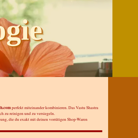
ogie
ch.com
perfekt miteinander kombinieren. Das Vastu Shastra
ch zu reinigen und zu versiegeln.
ung, die du exakt mit deinen vorrätigen Shop-Waren