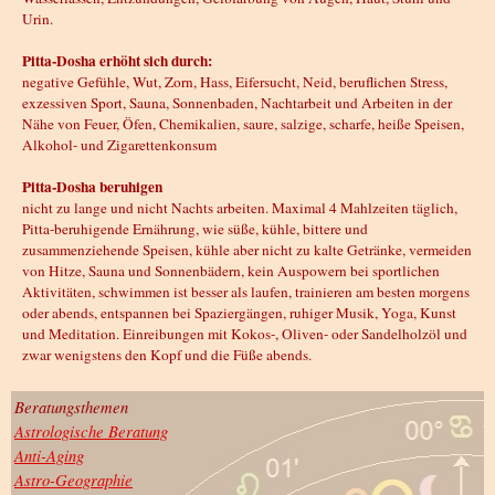
Urin.
Pitta-Dosha erhöht sich durch:
negative Gefühle, Wut, Zorn, Hass, Eifersucht, Neid, beruflichen Stress,
exzessiven Sport, Sauna, Sonnenbaden, Nachtarbeit und Arbeiten in der
Nähe von Feuer, Öfen, Chemikalien, saure, salzige, scharfe, heiße Speisen,
Alkohol- und Zigarettenkonsum
Pitta-Dosha beruhigen
nicht zu lange und nicht Nachts arbeiten. Maximal 4 Mahlzeiten täglich,
Pitta-beruhigende Ernährung, wie süße, kühle, bittere und
zusammenziehende Speisen, kühle aber nicht zu kalte Getränke, vermeiden
von Hitze, Sauna und Sonnenbädern, kein Auspowern bei sportlichen
Aktivitäten, schwimmen ist besser als laufen, trainieren am besten morgens
oder abends, entspannen bei Spaziergängen, ruhiger Musik, Yoga, Kunst
und Meditation. Einreibungen mit Kokos-, Oliven- oder Sandelholzöl und
zwar wenigstens den Kopf und die Füße abends.
Beratungsthemen
Astrologische Beratung
Anti-Aging
Astro-Geographie