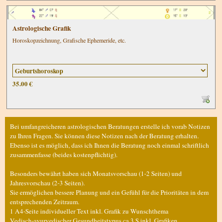
Astrologische Grafik
Horoskopzeichnung, Grafische Ephemeride, etc.
35.00 €
Bei umfangreicheren astrologischen Beratungen erstelle ich vorab Notizen
zu Ihren Fragen. Sie können diese Notizen nach der Beratung erhalten.
Ebenso ist es möglich, dass ich Ihnen die Beratung noch einmal schriftlich
zusammenfasse (beides kostenpflichtig).
Besonders bewährt haben sich Monatsvorschau (1-2 Seiten) und
Jahresvorschau (2-3 Seiten).
Sie ermöglichen bessere Planung und ein Gefühl für die Prioritäten in dem
entsprechenden Zeitraum.
1 A4-Seite individueller Text inkl. Grafik zu Wunschthema
Vedisch-ayurvedischer Gesundheitstypus ca 3 S inkl. Grafiken